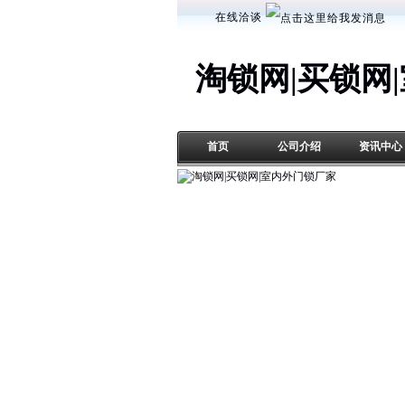
在线洽谈
淘锁网|买锁网
首页
公司介绍
资讯中心