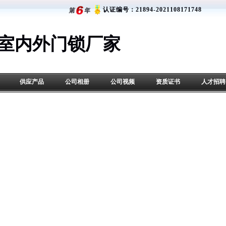
认证编号：21894-2021108171748
|室内外门锁厂家
供应产品
公司相册
公司视频
资质证书
人才招聘