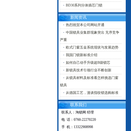
BD30系列分体插芯门锁
新闻资讯
热烈祝贺本公司网站开通
中国锁具业集群现象突出 无序竞争
严重
欧式门窗五金系统现状与发展趋势
我国门锁新标准介绍
如何自己动手升级超B级锁芯
新锁具技术引领行业不断创新
从锁具材料及标准看怎样挑选门窗
锁具
从德国工艺，漫谈指纹锁选购标准
联系我们
联系人：淘锁网 经理
电 话：0760-22270220
手 机：13322908998